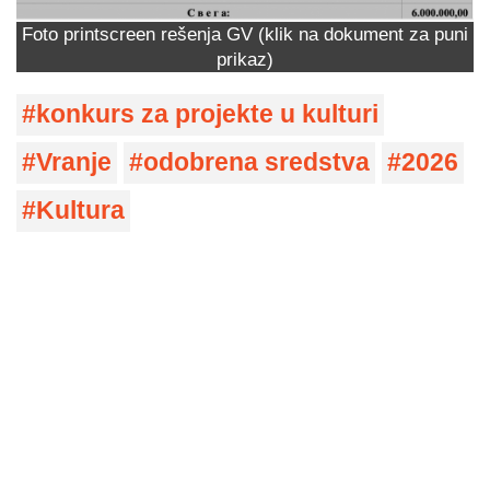
Foto printscreen rešenja GV (klik na dokument za puni
prikaz)
konkurs za projekte u kulturi
Vranje
odobrena sredstva
2026
Kultura