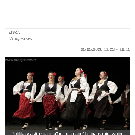
Izvor:
Vranjenews
25.05.2026 11:23 » 19:15
Politika vlasti je da građani ne znaju šta finansiraju svojim