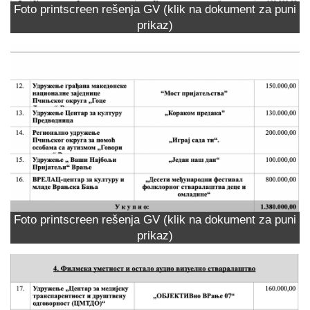
Foto printscreen rešenja GV (klik na dokument za puni
prikaz)
Foto printscreen rešenja GV (klik na dokument za puni
prikaz)