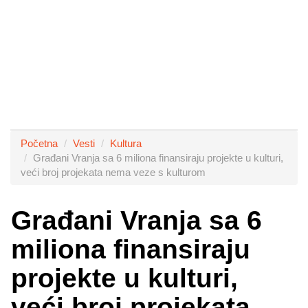
Početna
Vesti
Kultura
Građani Vranja sa 6 miliona finansiraju projekte u kulturi,
veći broj projekata nema veze s kulturom
Građani Vranja sa 6
miliona finansiraju
projekte u kulturi,
veći broj projekata