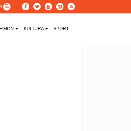
GA
EGION
KULTURA
SPORT