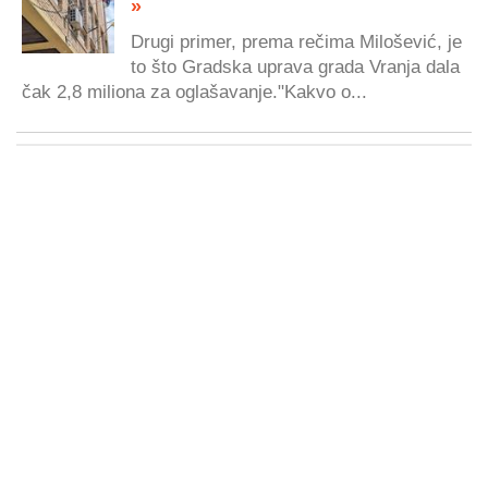
»
Drugi primer, prema rečima Milošević, je
to što Gradska uprava grada Vranja dala
čak 2,8 miliona za oglašavanje."Kakvo o...