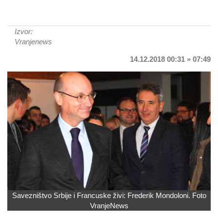
Izvor:
Vranjenews
14.12.2018 00:31 » 07:49
Savezništvo Srbije i Francuske živi: Frederik Mondoloni. Foto
VranjeNews