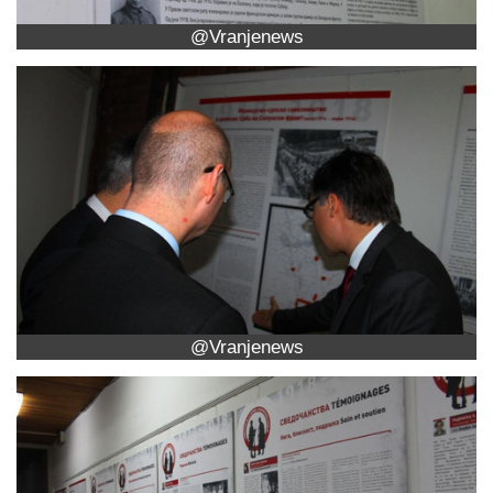
@Vranjenews
@Vranjenews