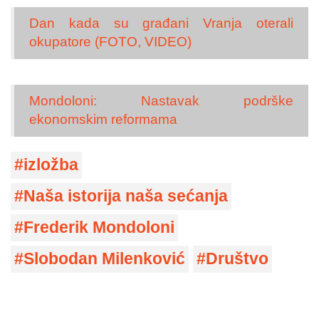
Dan kada su građani Vranja oterali
okupatore (FOTO, VIDEO)
Mondoloni: Nastavak podrške
ekonomskim reformama
izložba
Naša istorija naša sećanja
Frederik Mondoloni
Slobodan Milenković
Društvo