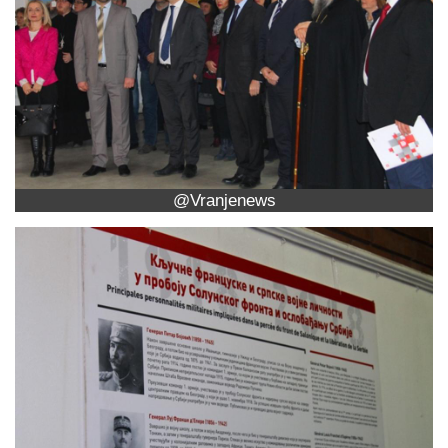
@Vranjenews