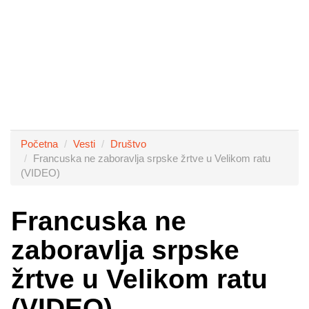
Početna
Vesti
Društvo
Francuska ne zaboravlja srpske žrtve u Velikom ratu
(VIDEO)
Francuska ne
zaboravlja srpske
žrtve u Velikom ratu
(VIDEO)