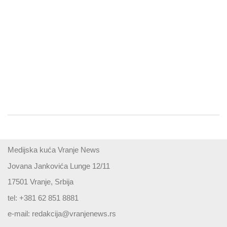
Medijska kuća Vranje News
Jovana Jankovića Lunge 12/11
17501 Vranje, Srbija
tel: +381 62 851 8881
e-mail:
redakcija@vranjenews.rs