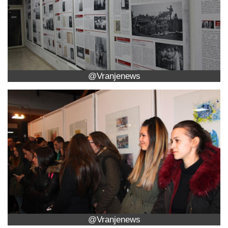
@Vranjenews
@Vranjenews