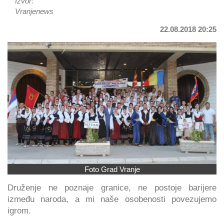
Izvor:
Vranjenews
22.08.2018 20:25
Foto Grad Vranje
Druženje ne poznaje granice, ne postoje barijere
između naroda, a mi naše osobenosti povezujemo
igrom.