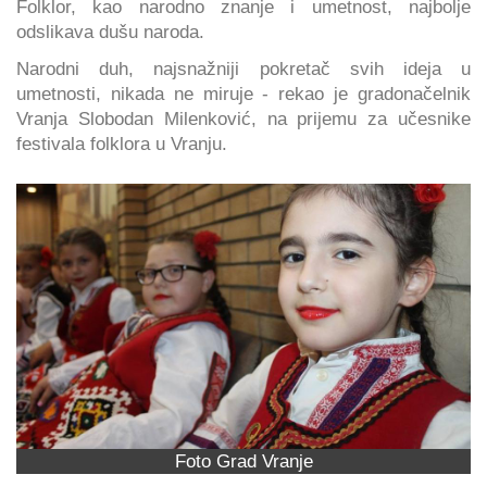
Folklor, kao narodno znanje i umetnost, najbolje
odslikava dušu naroda.
Narodni duh, najsnažniji pokretač svih ideja u
umetnosti, nikada ne miruje - rekao je gradonačelnik
Vranja Slobodan Milenković, na prijemu za učesnike
festivala folklora u Vranju.
Foto Grad Vranje