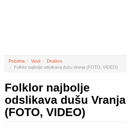
Početna
Vesti
Društvo
Folklor najbolje odslikava dušu Vranja (FOTO, VIDEO)
Folklor najbolje
odslikava dušu Vranja
(FOTO, VIDEO)