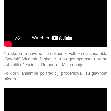
Na skupu je govorio i predsednik Folklornog ansambla
"Sevdah" Vladimir Janković, a na gostoprimstvu su se
zahvalili učesnici iz Rumunije i Makedonije.
Folklorni ansambli po tradiciji prodefilovali su glavnom
ulicom.