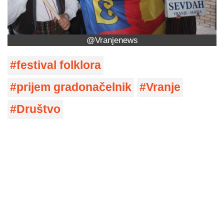
@Vranjenews
festival folklora
prijem gradonačelnik
Vranje
Društvo