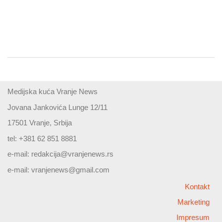
Medijska kuća Vranje News
Jovana Jankovića Lunge 12/11
17501 Vranje, Srbija
tel: +381 62 851 8881
e-mail:
redakcija@vranjenews.rs
e-mail:
vranjenews@gmail.com
Kontakt
Marketing
Impresum