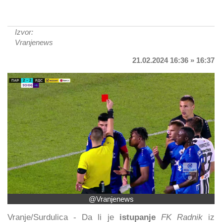
Izvor:
Vranjenews
21.02.2024 16:36 » 16:37
@Vranjenews
Vranje/Surdulica - Da li je
istupanje
FK Radnik
iz