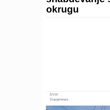
okrugu
Izvor:
Vranjenews