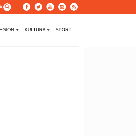
GA
EGION
KULTURA
SPORT