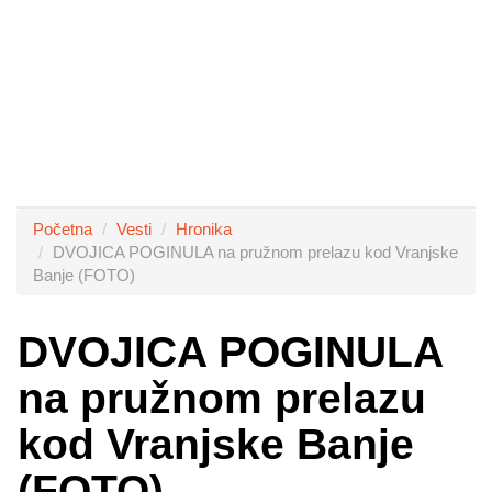
Početna
Vesti
Hronika
DVOJICA POGINULA na pružnom prelazu kod Vranjske
Banje (FOTO)
DVOJICA POGINULA
na pružnom prelazu
kod Vranjske Banje
(FOTO)