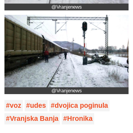
@Vranjenews
@Vranjenews
voz
udes
dvojica poginula
Vranjska Banja
Hronika