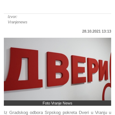
Izvor:
Vranjenews
28.10.2021 13:13
Foto Vranje News
Iz Gradskog odbora Srpskog pokreta Dveri u Vranju u