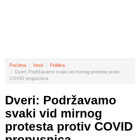
Početna
Vesti
Politika
Dveri: Podržavamo svaki vid mirnog protesta protiv
COVID propusnica
Dveri: Podržavamo
svaki vid mirnog
protesta protiv COVID
propusnica