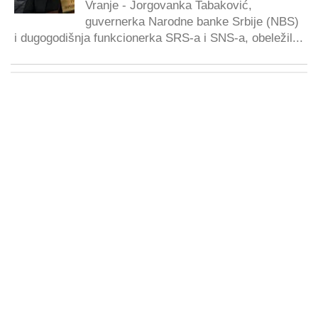
Vranje - Jorgovanka Tabaković,
guvernerka Narodne banke Srbije (NBS)
i dugogodišnja funkcionerka SRS-a i SNS-a, obeležil...