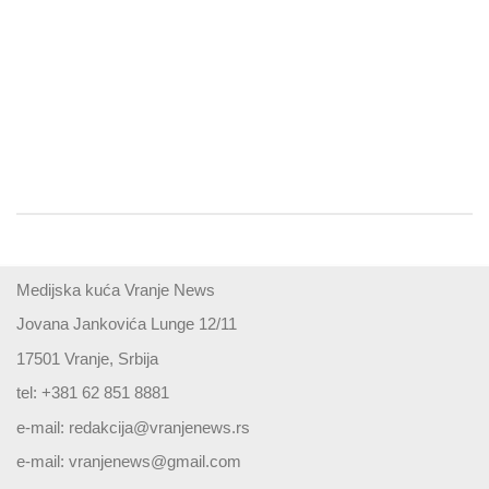
Medijska kuća Vranje News
Jovana Jankovića Lunge 12/11
17501 Vranje, Srbija
tel: +381 62 851 8881
e-mail:
redakcija@vranjenews.rs
e-mail:
vranjenews@gmail.com