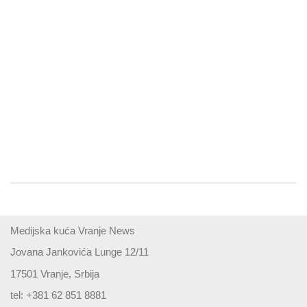
Medijska kuća Vranje News
Jovana Jankovića Lunge 12/11
17501 Vranje, Srbija
tel: +381 62 851 8881