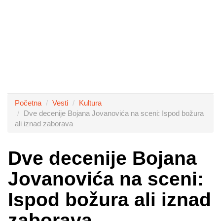
Početna
Vesti
Kultura
Dve decenije Bojana Jovanovića na sceni: Ispod božura
ali iznad zaborava
Dve decenije Bojana
Jovanovića na sceni:
Ispod božura ali iznad
zaborava