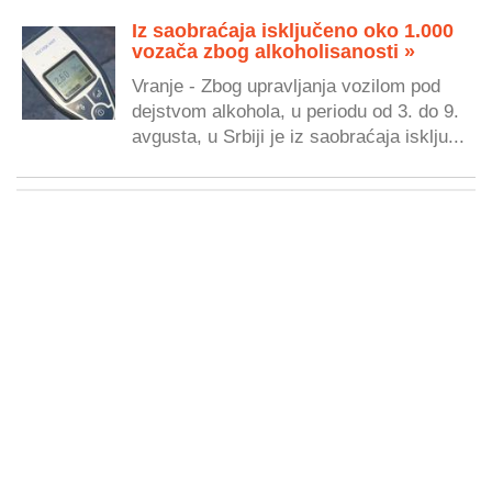
Iz saobraćaja isključeno oko 1.000
vozača zbog alkoholisanosti »
Vranje - Zbog upravljanja vozilom pod
dejstvom alkohola, u periodu od 3. do 9.
avgusta, u Srbiji je iz saobraćaja isklju...