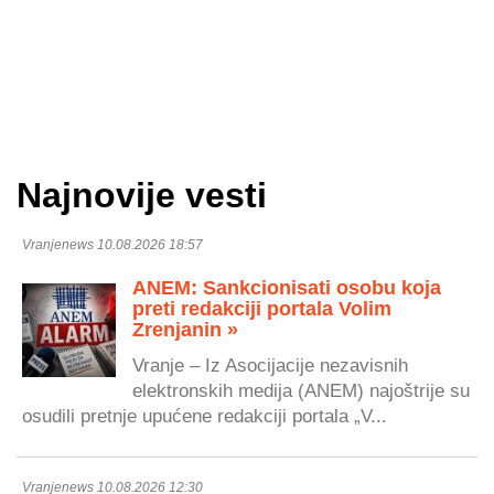
Najnovije vesti
Vranjenews 10.08.2026 18:57
ANEM: Sankcionisati osobu koja
preti redakciji portala Volim
Zrenjanin »
Vranje – Iz Asocijacije nezavisnih
elektronskih medija (ANEM) najoštrije su
osudili pretnje upućene redakciji portala „V...
Vranjenews 10.08.2026 12:30