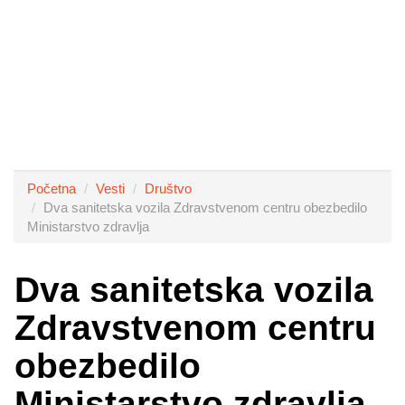
Početna
Vesti
Društvo
Dva sanitetska vozila Zdravstvenom centru obezbedilo
Ministarstvo zdravlja
Dva sanitetska vozila
Zdravstvenom centru
obezbedilo
Ministarstvo zdravlja