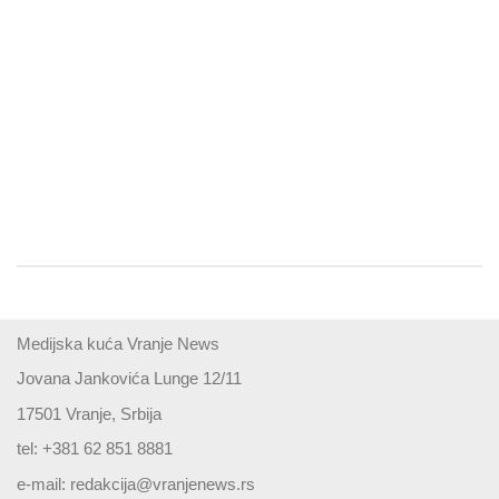
Medijska kuća Vranje News
Jovana Jankovića Lunge 12/11
17501 Vranje, Srbija
tel: +381 62 851 8881
e-mail:
redakcija@vranjenews.rs