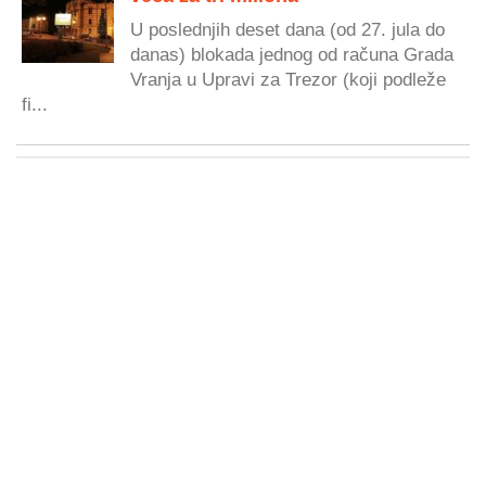
U poslednjih deset dana (od 27. jula do
danas) blokada jednog od računa Grada
Vranja u Upravi za Trezor (koji podleže
fi...