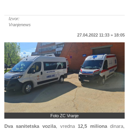
Izvor:
Vranjenews
27.04.2022 11:33 » 18:05
Foto ZC Vranje
Dva sanitetska vozila
, vredna
12,5 miliona
dinara,