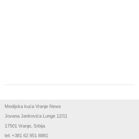
Medijska kuća Vranje News
Jovana Jankovića Lunge 12/11
17501 Vranje, Srbija
tel: +381 62 851 8881