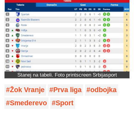
Stanej na tabeli. Foto printscreen Srbijasport
Žok Vranje
Prva liga
odbojka
Smederevo
Sport