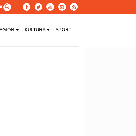
GA
EGION
KULTURA
SPORT