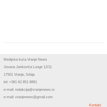
Medijska kuća Vranje News
Jovana Jankovića Lunge 12/11
17501 Vranje, Srbija
tel: +381 62 851 8881
e-mail:
redakcija@vranjenews.rs
e-mail:
vranjenews@gmail.com
Kontakt