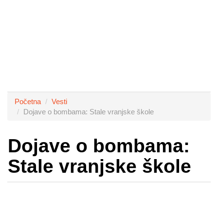
Početna
Vesti
Dojave o bombama: Stale vranjske škole
Dojave o bombama:
Stale vranjske škole