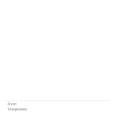
Izvor:
Vranjenews