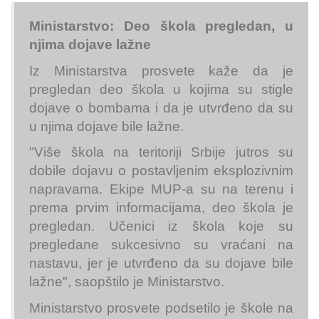
Ministarstvo: Deo škola pregledan, u
njima dojave lažne
Iz Ministarstva prosvete kaže da je
pregledan deo škola u kojima su stigle
dojave o bombama i da je utvrđeno da su
u njima dojave bile lažne.
"Više škola na teritoriji Srbije jutros su
dobile dojavu o postavljenim eksplozivnim
napravama. Ekipe MUP-a su na terenu i
prema prvim informacijama, deo škola je
pregledan. Učenici iz škola koje su
pregledane sukcesivno su vraćani na
nastavu, jer je utvrđeno da su dojave bile
lažne", saopštilo je Ministarstvo.
Ministarstvo prosvete podsetilo je škole na