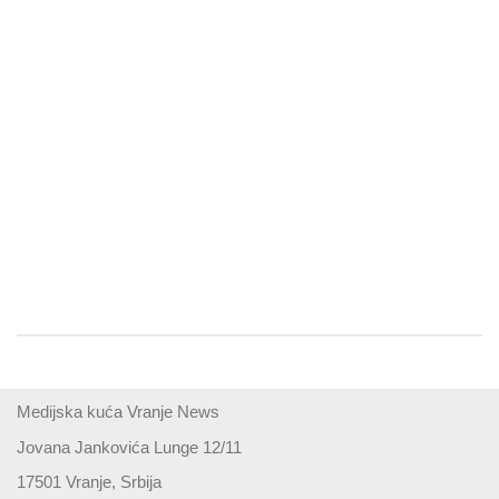
Medijska kuća Vranje News
Jovana Jankovića Lunge 12/11
17501 Vranje, Srbija