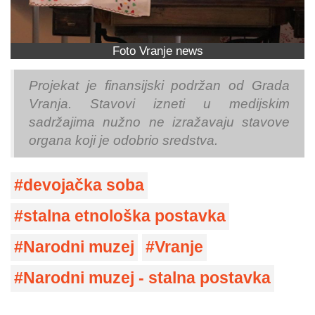
Foto Vranje news
Projekat je finansijski podržan od Grada
Vranja. Stavovi izneti u medijskim
sadržajima nužno ne izražavaju stavove
organa koji je odobrio sredstva.
devojačka soba
stalna etnološka postavka
Narodni muzej
Vranje
Narodni muzej - stalna postavka