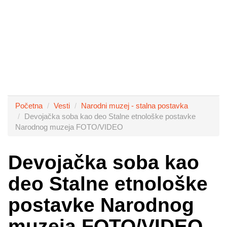
Početna
Vesti
Narodni muzej - stalna postavka
Devojačka soba kao deo Stalne etnološke postavke
Narodnog muzeja FOTO/VIDEO
Devojačka soba kao
deo Stalne etnološke
postavke Narodnog
muzeja FOTO/VIDEO