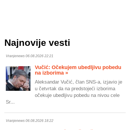
Najnovije vesti
Vranjenews 06.08.2026 22:21
Vučić: Očekujem ubedljivu pobedu
na izborima »
Aleksandar Vučić, član SNS-a, izjavio je
u četvrtak da na predstojeći izborima
očekuje ubedljivu pobedu na nivou cele
Sr...
Vranjenews 06.08.2026 18:22