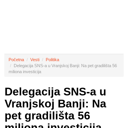
Početna
Vesti
Politika
Delegacija SNS-a u Vranjskoj Banji: Na pet gradilišta 56
miliona investicija
Delegacija SNS-a u
Vranjskoj Banji: Na
pet gradilišta 56
miliona investicija