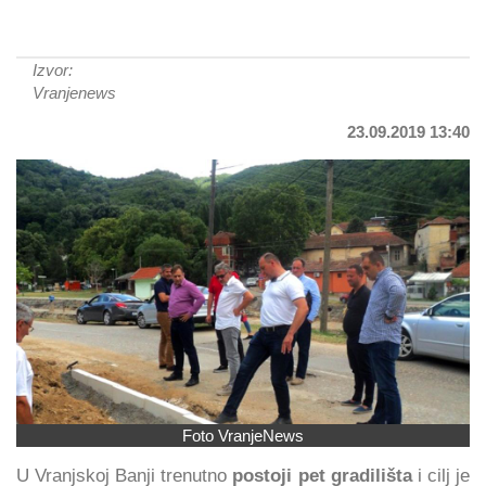
Izvor:
Vranjenews
23.09.2019 13:40
Foto VranjeNews
U Vranjskoj Banji trenutno
postoji pet gradilišta
i cilj je