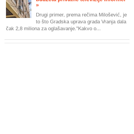
»
Drugi primer, prema rečima Milošević, je
to što Gradska uprava grada Vranja dala
čak 2,8 miliona za oglašavanje."Kakvo o...