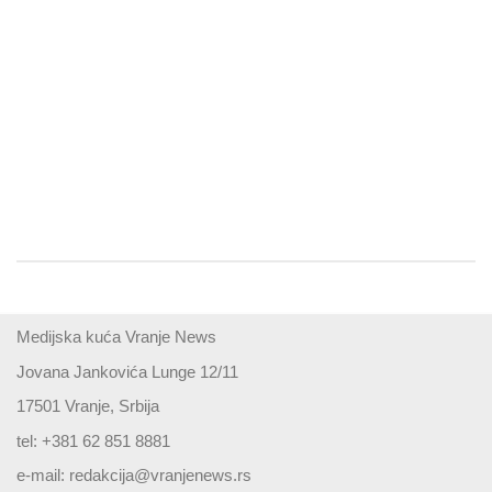
Medijska kuća Vranje News
Jovana Jankovića Lunge 12/11
17501 Vranje, Srbija
tel: +381 62 851 8881
e-mail:
redakcija@vranjenews.rs