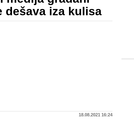
e dešava iza kulisa
18.08.2021 16:24