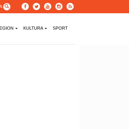
GA
EGION
KULTURA
SPORT