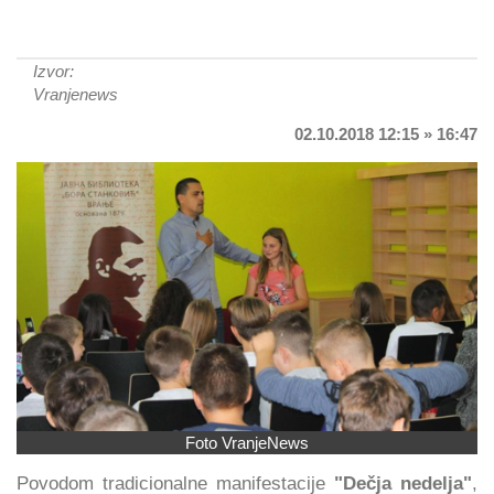
Izvor:
Vranjenews
02.10.2018 12:15 » 16:47
Foto VranjeNews
Povodom tradicionalne manifestacije
"Dečja nedelja"
,