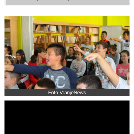
Foto VranjeNews