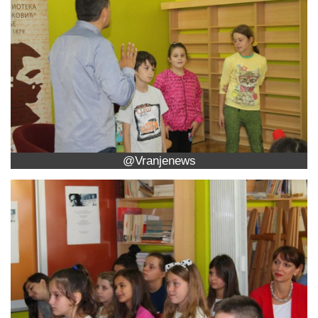
@Vranjenews