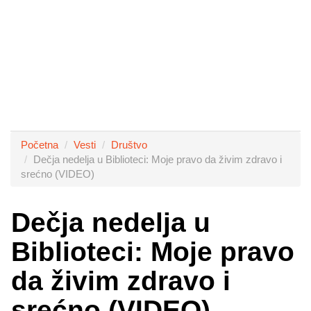
Početna
Vesti
Društvo
Dečja nedelja u Biblioteci: Moje pravo da živim zdravo i
srećno (VIDEO)
Dečja nedelja u
Biblioteci: Moje pravo
da živim zdravo i
srećno (VIDEO)