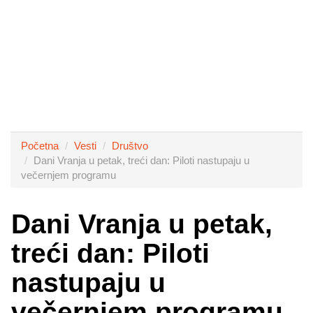
Početna
Vesti
Društvo
Dani Vranja u petak, treći dan: Piloti nastupaju u
večernjem programu
Dani Vranja u petak,
treći dan: Piloti
nastupaju u
večernjem programu