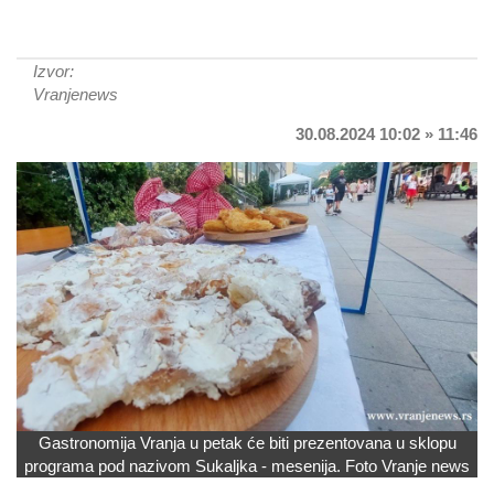
Izvor:
Vranjenews
30.08.2024 10:02 » 11:46
Gastronomija Vranja u petak će biti prezentovana u sklopu
programa pod nazivom Sukaljka - mesenija. Foto Vranje news