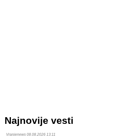
Najnovije vesti
Vranjenews 08.08.2026 13:11