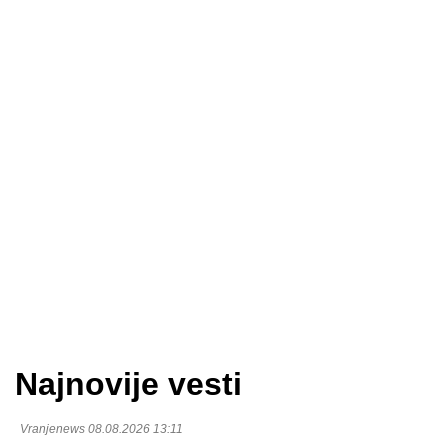
Najnovije vesti
Vranjenews 08.08.2026 13:11