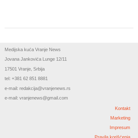
Medijska kuća Vranje News
Jovana Jankovića Lunge 12/11
17501 Vranje, Srbija
tel: +381 62 851 8881
e-mail:
redakcija@vranjenews.rs
e-mail:
vranjenews@gmail.com
Kontakt
Marketing
Impresum
Pravila korišćenja