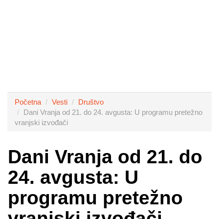
Početna
Vesti
Društvo
Dani Vranja od 21. do 24. avgusta: U programu pretežno
vranjski izvođači
Dani Vranja od 21. do
24. avgusta: U
programu pretežno
vranjski izvođači