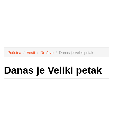
Početna
Vesti
Društvo
Danas je Veliki petak
Danas je Veliki petak