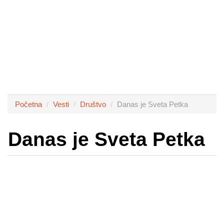
Početna
Vesti
Društvo
Danas je Sveta Petka
Danas je Sveta Petka