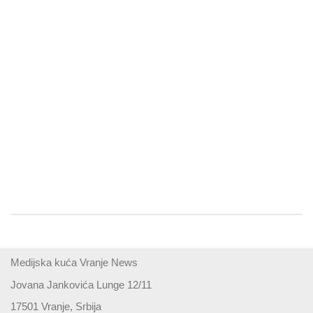
Medijska kuća Vranje News
Jovana Jankovića Lunge 12/11
17501 Vranje, Srbija