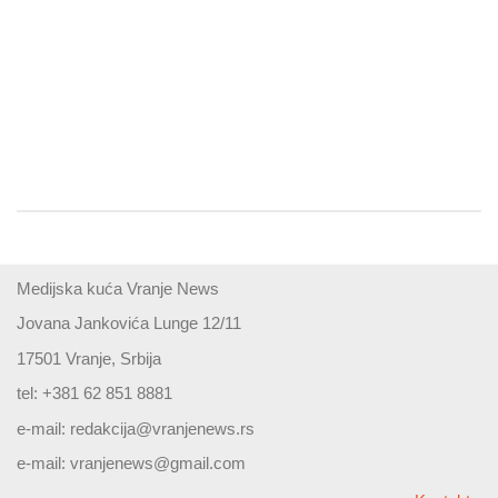
Medijska kuća Vranje News
Jovana Jankovića Lunge 12/11
17501 Vranje, Srbija
tel: +381 62 851 8881
e-mail:
redakcija@vranjenews.rs
e-mail:
vranjenews@gmail.com