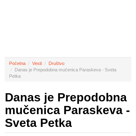
Početna
Vesti
Društvo
Danas je Prepodobna mučenica Paraskeva - Sveta
Petka
Danas je Prepodobna
mučenica Paraskeva -
Sveta Petka