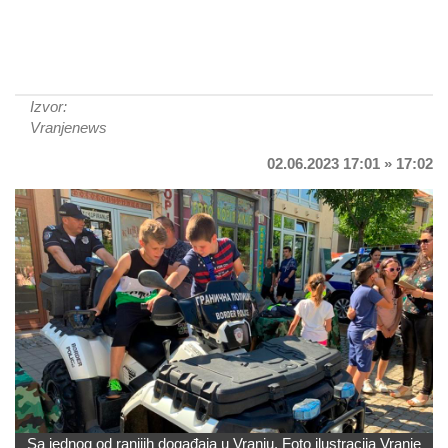
Izvor:
Vranjenews
02.06.2023 17:01 » 17:02
Sa jednog od ranijih događaja u Vranju. Foto ilustracija Vranje