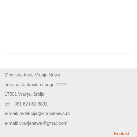
Medijska kuća Vranje News
Jovana Jankovića Lunge 12/11
17501 Vranje, Srbija
tel: +381 62 851 8881
e-mail:
redakcija@vranjenews.rs
e-mail:
vranjenews@gmail.com
Kontakt