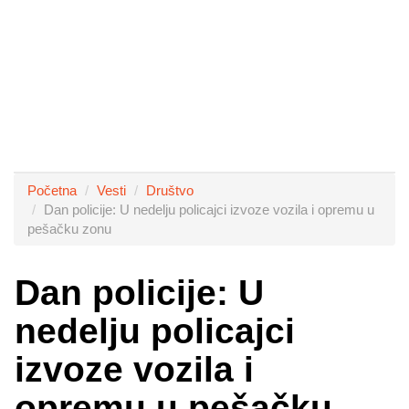
Početna
Vesti
Društvo
Dan policije: U nedelju policajci izvoze vozila i opremu u
pešačku zonu
Dan policije: U
nedelju policajci
izvoze vozila i
opremu u pešačku