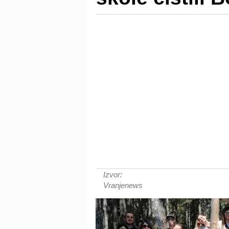
Izvor:
Vranjenews