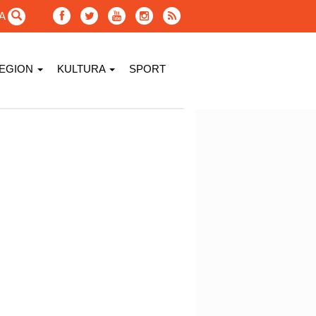
GA
EGION
KULTURA
SPORT