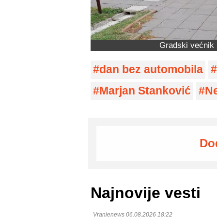
Gradski većnik 
dan bez automobila
Marjan Stanković
N
Do
Najnovije vesti
Vranjenews 06.08.2026 18:22