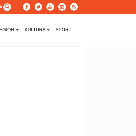
GA
EGION
KULTURA
SPORT