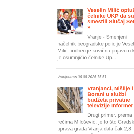
Veselin Milić optu
čelnike UKP da s
smestili Slučaj Se
»
Vranje - Smenjeni
načelnik beogradske policije Vesel
Milić podneo je krivičnu prijavu u 
je osumnjičio čelnike Up...
Vranjenews 06.08.2026 15:51
Vranjanci, Nišlije i
Borani u službi
budžeta privatne
televizije Informer
Drugi primer, prema
rečima Milošević, je to što Grads
uprava grada Vranja dala čak 2,8