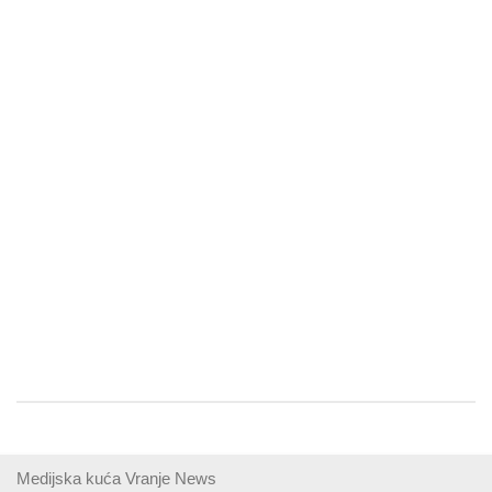
Medijska kuća Vranje News