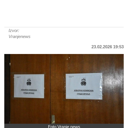
Izvor:
Vranjenews
23.02.2026 19:53
Foto Vranje news