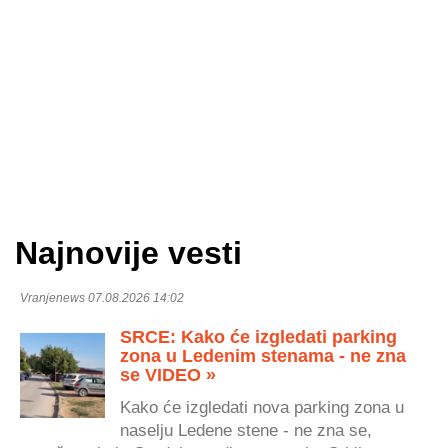
Najnovije vesti
Vranjenews 07.08.2026 14:02
SRCE: Kako će izgledati parking
zona u Ledenim stenama - ne zna
se VIDEO »
Kako će izgledati nova parking zona u
naselju Ledene stene - ne zna se,