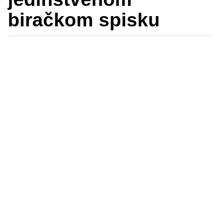
biračkom spisku