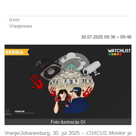
Izvor:
Vranjenews
30.07.2025 09:36 » 09:46
Foto ilustracija GI
Vranje/Johanesburg, 30. jul 2025 –
CIVICUS Monitor
je