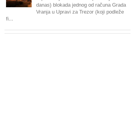
danas) blokada jednog od računa Grada
Vranja u Upravi za Trezor (koji podleže
fi...