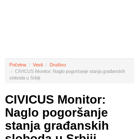
Početna
Vesti
Društvo
CIVICUS Monitor: Naglo pogoršanje stanja građanskih
sloboda u Srbiji
CIVICUS Monitor:
Naglo pogoršanje
stanja građanskih
sloboda u Srbiji