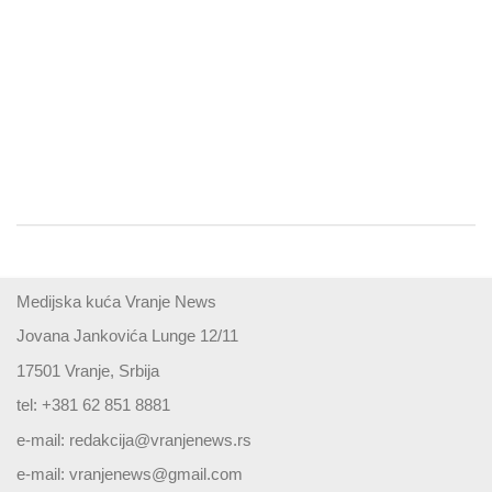
Medijska kuća Vranje News
Jovana Jankovića Lunge 12/11
17501 Vranje, Srbija
tel: +381 62 851 8881
e-mail:
redakcija@vranjenews.rs
e-mail:
vranjenews@gmail.com