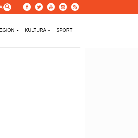
GA
EGION
KULTURA
SPORT