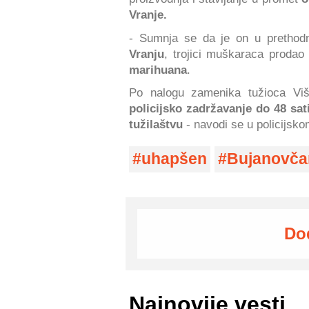
Vranje.
- Sumnja se da je on u pretho
Vranju
, trojici muškaraca proda
marihuana
.
Po nalogu zamenika tužioca Viš
policijsko zadržavanje do 48 sat
tužilaštvu
- navodi se u policijsko
uhapšen
Bujanovča
Do
Najnovije vesti