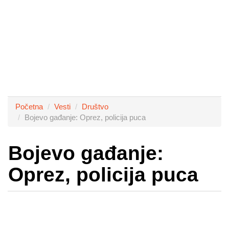
Početna
Vesti
Društvo
Bojevo gađanje: Oprez, policija puca
Bojevo gađanje:
Oprez, policija puca