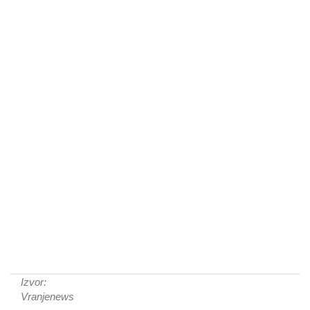
Izvor:
Vranjenews