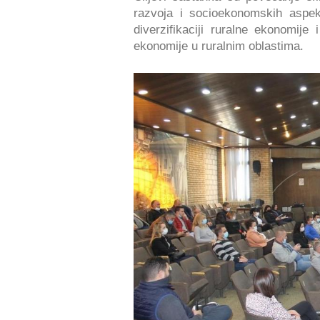
razvoja i socioekonomskih aspek
diverzifikaciji ruralne ekonomije 
ekonomije u ruralnim oblastima.