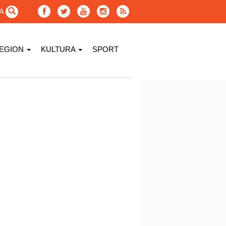
GA
EGION
KULTURA
SPORT