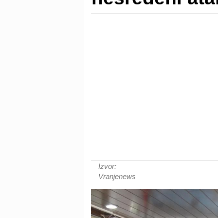
Izvor:
Vranjenews