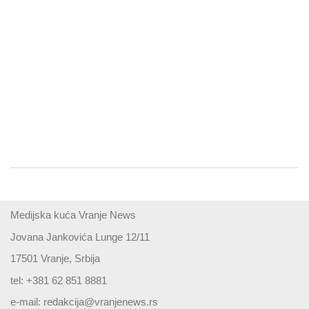
Medijska kuća Vranje News
Jovana Jankovića Lunge 12/11
17501 Vranje, Srbija
tel: +381 62 851 8881
e-mail:
redakcija@vranjenews.rs