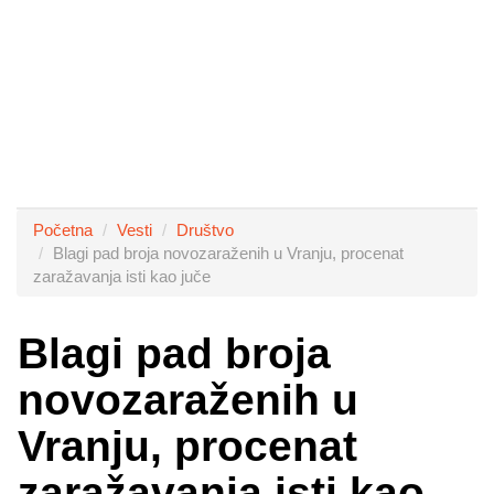
Početna
Vesti
Društvo
Blagi pad broja novozaraženih u Vranju, procenat
zaražavanja isti kao juče
Blagi pad broja
novozaraženih u
Vranju, procenat
zaražavanja isti kao