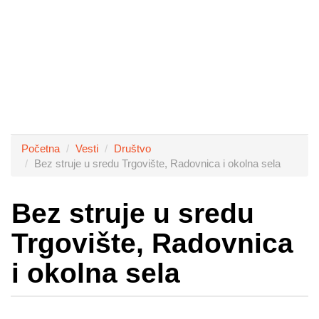
Početna
Vesti
Društvo
Bez struje u sredu Trgovište, Radovnica i okolna sela
Bez struje u sredu
Trgovište, Radovnica
i okolna sela