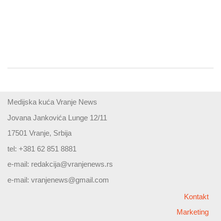
Medijska kuća Vranje News
Jovana Jankovića Lunge 12/11
17501 Vranje, Srbija
tel: +381 62 851 8881
e-mail:
redakcija@vranjenews.rs
e-mail:
vranjenews@gmail.com
Kontakt
Marketing