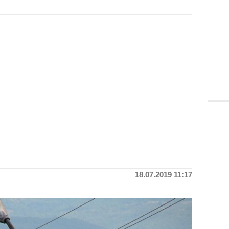
18.07.2019 11:17