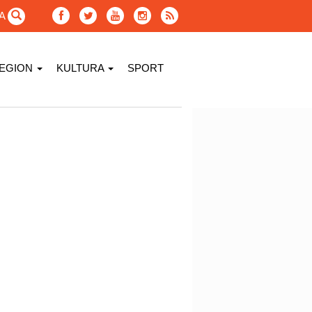
GA
EGION
KULTURA
SPORT