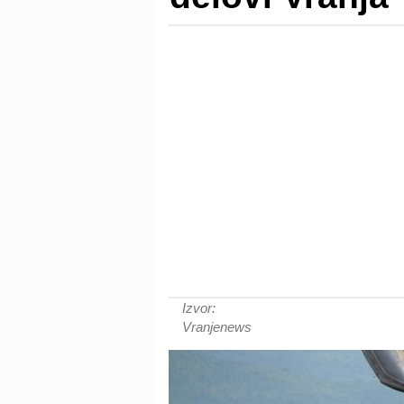
Izvor:
Vranjenews