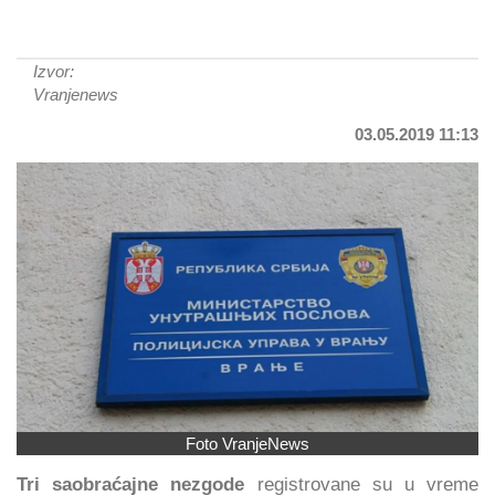
Izvor:
Vranjenews
03.05.2019 11:13
Foto VranjeNews
Tri saobraćajne nezgode
registrovane su u vreme