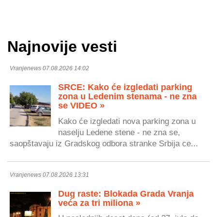
Najnovije vesti
Vranjenews 07.08.2026 14:02
SRCE: Kako će izgledati parking
zona u Ledenim stenama - ne zna
se VIDEO »
Kako će izgledati nova parking zona u
naselju Ledene stene - ne zna se,
saopštavaju iz Gradskog odbora stranke Srbija ce...
Vranjenews 07.08.2026 13:31
Dug raste: Blokada Grada Vranja
veća za tri miliona »