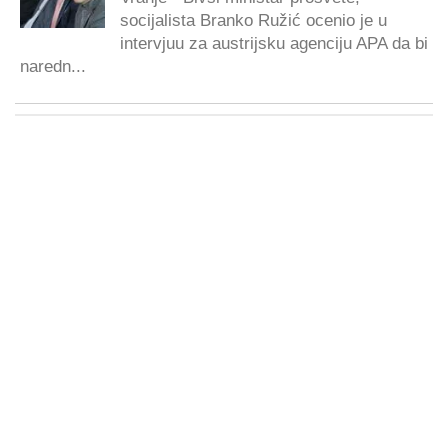
socijalista Branko Ružić ocenio je u
intervjuu za austrijsku agenciju APA da bi
naredn...