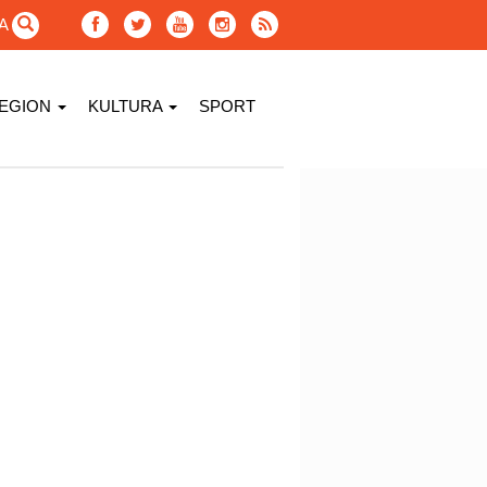
GA
EGION
KULTURA
SPORT