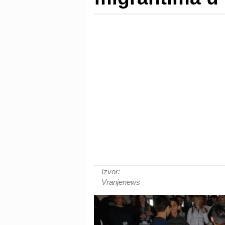
Izvor:
Vranjenews