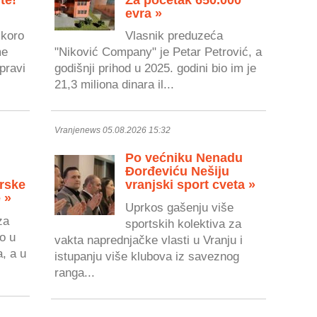
evra »
skoro
Vlasnik preduzeća
me
"Niković Company" je Petar Petrović, a
pravi
godišnji prihod u 2025. godini bio im je
21,3 miliona dinara il...
Vranjenews 05.08.2026 15:32
Po većniku Nenadu
Đorđeviću Nešiju
rske
vranjski sport cveta »
 »
Uprkos gašenju više
za
sportskih kolektiva za
o u
vakta naprednjačke vlasti u Vranju i
a, a u
istupanju više klubova iz saveznog
ranga...