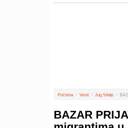
Početna
Vesti
Jug Srbije
BAZ
BAZAR PRIJA
migrantima u