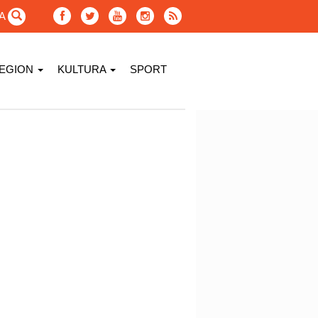
GA
EGION
KULTURA
SPORT