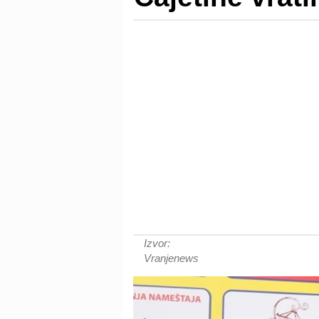
Izvor:
Vranjenews