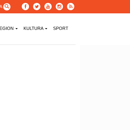
GA
EGION
KULTURA
SPORT