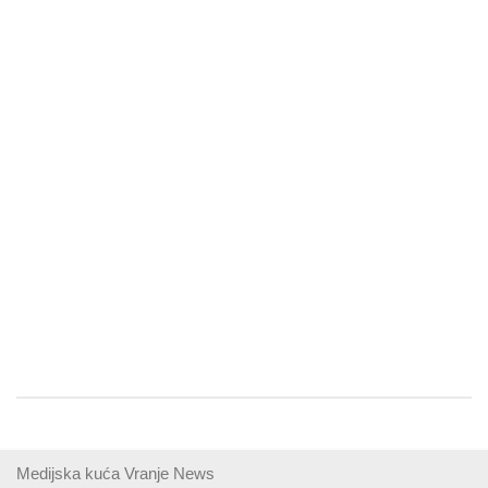
Medijska kuća Vranje News