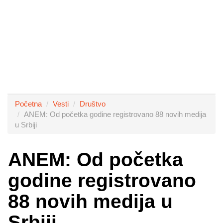
Početna
Vesti
Društvo
ANEM: Od početka godine registrovano 88 novih medija
u Srbiji
ANEM: Od početka
godine registrovano
88 novih medija u
Srbiji