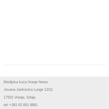
Medijska kuća Vranje News
Jovana Jankovića Lunge 12/11
17501 Vranje, Srbija
tel: +381 62 851 8881