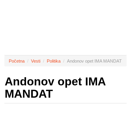
Početna
Vesti
Politika
Andonov opet IMA MANDAT
Andonov opet IMA
MANDAT