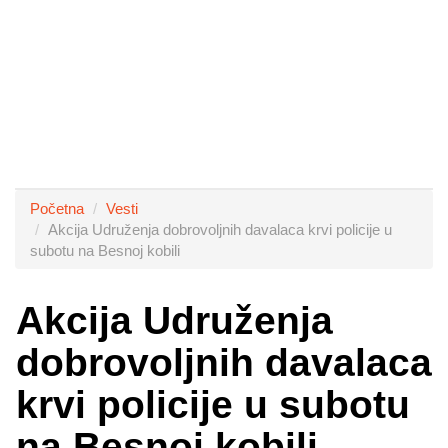
Početna
Vesti
Akcija Udruženja dobrovoljnih davalaca krvi policije u
subotu na Besnoj kobili
Akcija Udruženja
dobrovoljnih davalaca
krvi policije u subotu
na Besnoj kobili