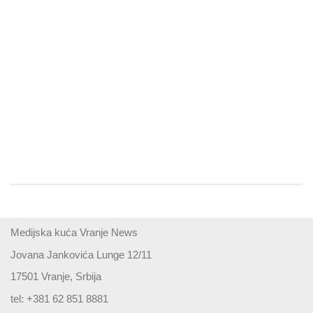
Medijska kuća Vranje News
Jovana Jankovića Lunge 12/11
17501 Vranje, Srbija
tel: +381 62 851 8881