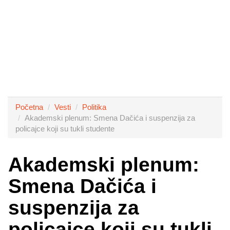
Početna
Vesti
Politika
Akademski plenum: Smena Dačića i suspenzija za
policajce koji su tukli studente
Akademski plenum:
Smena Dačića i
suspenzija za
policajce koji su tukli