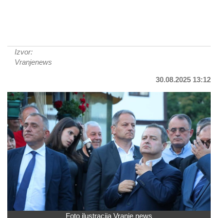
Izvor:
Vranjenews
30.08.2025 13:12
Foto ilustracija Vranje news