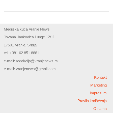
Medijska kuća Vranje News
Jovana Jankovića Lunge 12/11
17501 Vranje, Srbija
tel: +381 62 851 8881
e-mail:
redakcija@vranjenews.rs
e-mail:
vranjenews@gmail.com
Kontakt
Marketing
Impresum
Pravila korišćenja
O nama