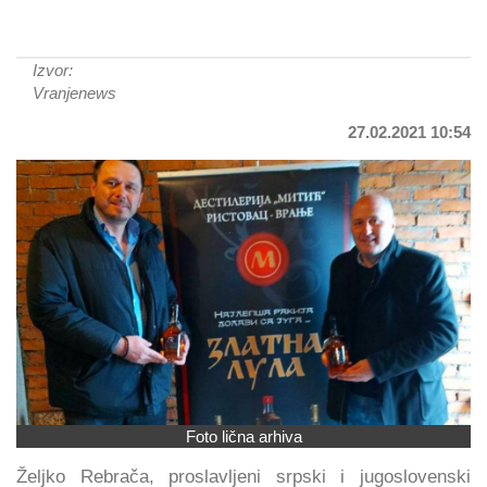
Izvor:
Vranjenews
27.02.2021 10:54
Foto lična arhiva
Željko Rebrača, proslavljeni srpski i jugoslovenski