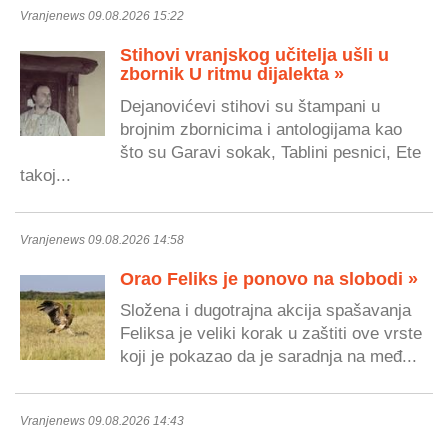
Vranjenews 09.08.2026 15:22
Stihovi vranjskog učitelja ušli u
zbornik U ritmu dijalekta »
Dejanovićevi stihovi su štampani u
brojnim zbornicima i antologijama kao
što su Garavi sokak, Tablini pesnici, Ete
takoj...
Vranjenews 09.08.2026 14:58
Orao Feliks je ponovo na slobodi »
Složena i dugotrajna akcija spašavanja
Feliksa je veliki korak u zaštiti ove vrste
koji je pokazao da je saradnja na međ...
Vranjenews 09.08.2026 14:43