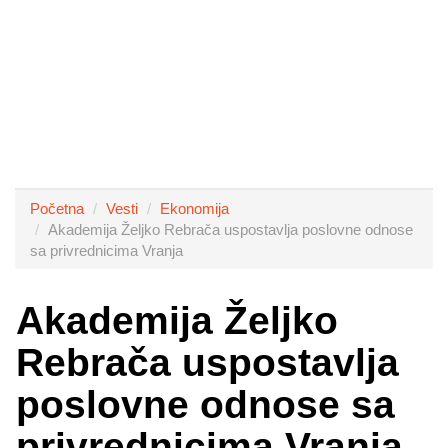
Početna
Vesti
Ekonomija
Akademija Željko Rebrača uspostavlja poslovne odnose
sa privrednicima Vranja
Akademija Željko
Rebrača uspostavlja
poslovne odnose sa
privrednicima Vranja