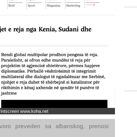
rintscreen www.koha.net
voro preveden sa albanskog, prenosi