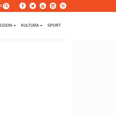
GA
EGION
KULTURA
SPORT