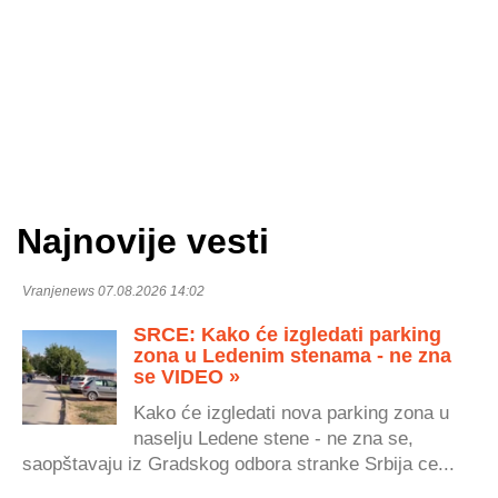
Najnovije vesti
Vranjenews 07.08.2026 14:02
SRCE: Kako će izgledati parking
zona u Ledenim stenama - ne zna
se VIDEO »
Kako će izgledati nova parking zona u
naselju Ledene stene - ne zna se,
saopštavaju iz Gradskog odbora stranke Srbija ce...