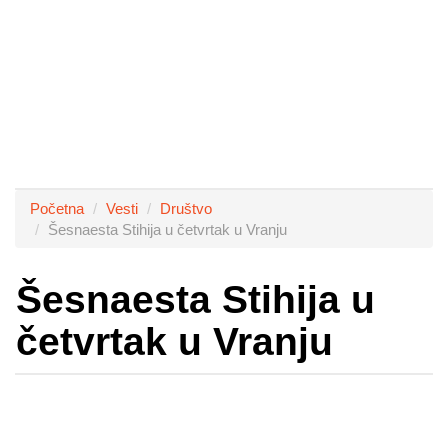
Početna
Vesti
Društvo
Šesnaesta Stihija u četvrtak u Vranju
Šesnaesta Stihija u
četvrtak u Vranju