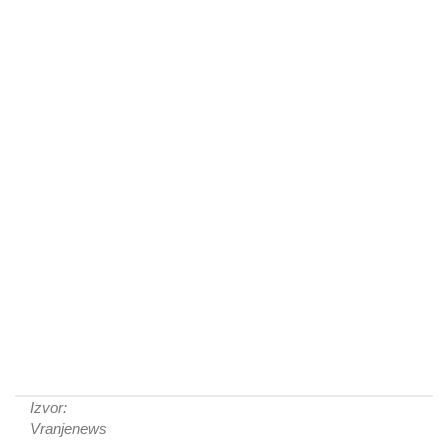
Izvor:
Vranjenews