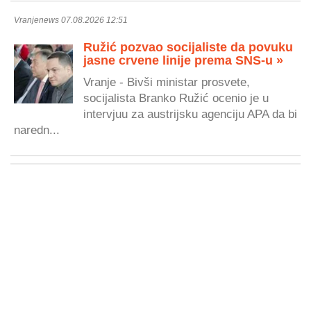
Vranjenews 07.08.2026 12:51
Ružić pozvao socijaliste da povuku
jasne crvene linije prema SNS-u »
Vranje - Bivši ministar prosvete,
socijalista Branko Ružić ocenio je u
intervjuu za austrijsku agenciju APA da bi
naredn...