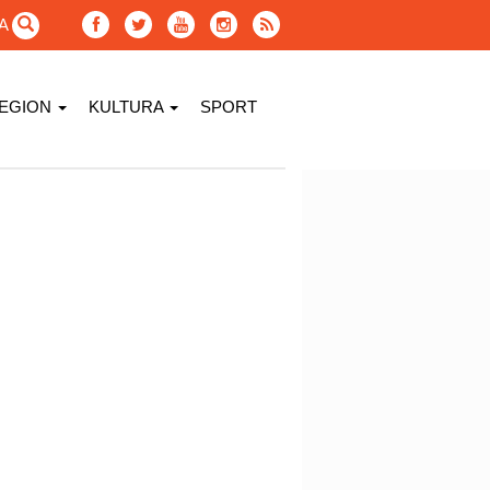
GA
EGION
KULTURA
SPORT