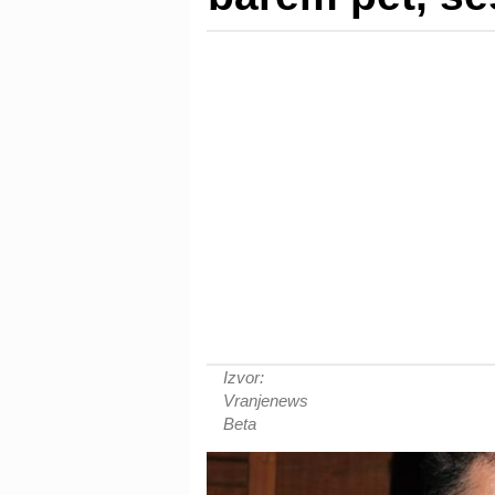
Izvor:
Vranjenews
Beta