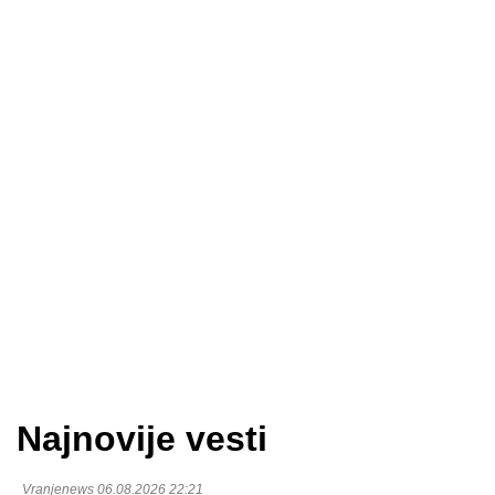
Najnovije vesti
Vranjenews 06.08.2026 22:21