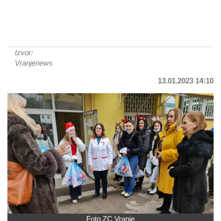
Izvor:
Vranjenews
13.01.2023 14:10
Foto ZC Vranje