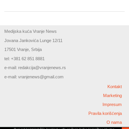
Medijska kuća Vranje News
Jovana Jankovića Lunge 12/11
17501 Vranje, Srbija
tel: +381 62 851 8881
e-mail:
redakcija@vranjenews.rs
e-mail:
vranjenews@gmail.com
Kontakt
Marketing
Impresum
Pravila korišćenja
O nama