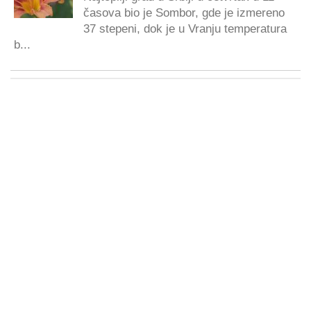
časova bio je Sombor, gde je izmereno
37 stepeni, dok je u Vranju temperatura
b...