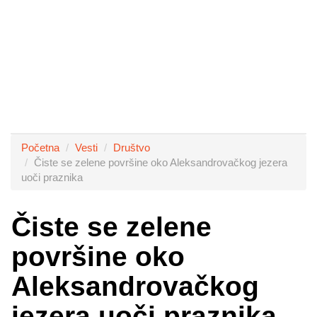
Početna
Vesti
Društvo
Čiste se zelene površine oko Aleksandrovačkog jezera
uoči praznika
Čiste se zelene
površine oko
Aleksandrovačkog
jezera uoči praznika