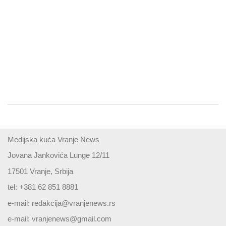
Medijska kuća Vranje News
Jovana Jankovića Lunge 12/11
17501 Vranje, Srbija
tel: +381 62 851 8881
e-mail:
redakcija@vranjenews.rs
e-mail:
vranjenews@gmail.com