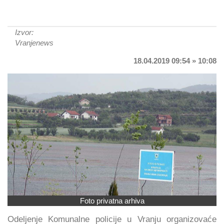
Izvor:
Vranjenews
18.04.2019 09:54 » 10:08
Foto privatna arhiva
Odeljenje Komunalne policije u Vranju organizovaće