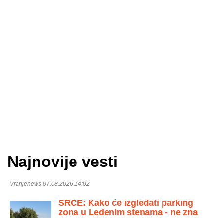
Najnovije vesti
Vranjenews 07.08.2026 14:02
SRCE: Kako će izgledati parking
zona u Ledenim stenama - ne zna