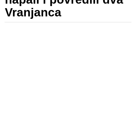
Vranjanca