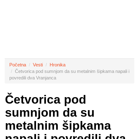
Početna
Vesti
Hronika
Četvorica pod sumnjom da su metalnim šipkama napali i
povredili dva Vranjanca
Četvorica pod
sumnjom da su
metalnim šipkama
napali i povredili dva