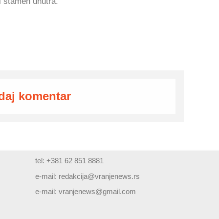
i stamen unutra.
daj komentar
tel: +381 62 851 8881
e-mail:
redakcija@vranjenews.rs
e-mail:
vranjenews@gmail.com