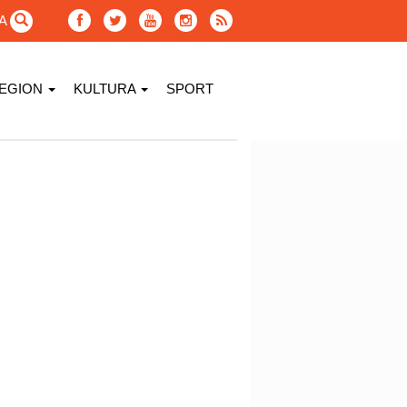
GA
EGION
KULTURA
SPORT