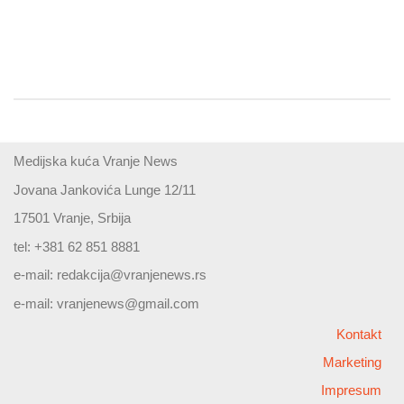
Medijska kuća Vranje News
Jovana Jankovića Lunge 12/11
17501 Vranje, Srbija
tel: +381 62 851 8881
e-mail:
redakcija@vranjenews.rs
e-mail:
vranjenews@gmail.com
Kontakt
Marketing
Impresum