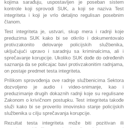
kojima sarađuju, uspostavljen je poseban sistem
kontrole koji sprovodi SUK, a koji se naziva Test
integriteta i koji je vrlo detaljno regulisan posebnim
članom.
Test integriteta je, ustvari, skup mera i radnji koje
preduzima SUK kako bi se otkrilo i dokumentovalo
protivzakonito delovanje policijskih službenika,
uključujući upravo i saradnju sa kriminalcima, ali i
sprečavanje korupcije. Ukoliko SUK dođe do određenih
saznanja da se policajac bavi protivzakonitim radnjama,
on postaje predmet testa integriteta.
Prilikom sprovođenja ove radnje službenicima Sektora
dozvoljeno je audio i video-snimanje, kao i
preduzimanje drugih dokaznih radnji koje su regulisane
Zakonom o krivičnom postupku. Test integriteta takođe
služi kako bi se proverilo imovinsko stanje policijskih
službenika u cilju sprečavanja korupcije.
Rezultat testa integriteta može biti pozitivan ili