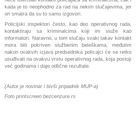
kada je to neophodno za rad na nekim slučajevima, jer
on smatra da su to samo izgovori.
Policijski inspektori često, kao deo operativnog rada,
kontaktiraju sa kriminalcima koji im služe kao
informatori. Naravno, u tom slučaju svaki takav kontakt
mora biti pokriven službenim beleškama, međutim
nakon ovakvih izjava predsednika policajci će se retko
usuđivati na ovakvu vrstu operativnog rada, koja postoji
već godinama i daje odlične rezultate.
(Autor je novinar i bivši pripadnik MUP-a)
Foto printscreen bezcenzure.rs